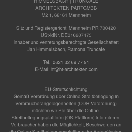
HIMMELSBACH | TRUNCALE
ARCHITEKTEN PARTGMBB
M2 1, 68161 Mannheim
Sitz und Registergericht: Mannheim PR 700420
USt-IdNr. DE316607473
Inhaber und vertretungsberechtigte Gesellschafter:
Jan Himmelsbach, Ramona Truncale
Tel.: 0621 32 69 77 91
E-Mail: ht@ht-architekten.com
EU-Streitschlichtung
Gemäß Verordnung über Online-Streitbeilegung in
Verbraucherangelegenheiten (ODR-Verordnung)
möchten wir Sie über die Online-
Streitbeilegungsplattform (OS-Plattform) informieren.
Verbraucher haben die Möglichkeit, Beschwerden an
die Online Streitbeilegungsplattform der Europäischen