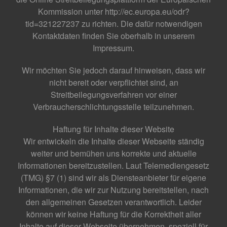
Kommission unter http://ec.europa.eu/odr?
tid=321227237 zu richten. Die dafür notwendigen
Kontaktdaten finden Sie oberhalb in unserem
Impressum.
Wir möchten Sie jedoch darauf hinweisen, dass wir
nicht bereit oder verpflichtet sind, an
Streitbeilegungsverfahren vor einer
Verbraucherschlichtungsstelle teilzunehmen.
Haftung für Inhalte dieser Website
Wir entwickeln die Inhalte dieser Webseite ständig
weiter und bemühen uns korrekte und aktuelle
Informationen bereitzustellen. Laut Telemediengesetz
(TMG) §7 (1) sind wir als Diensteanbieter für eigene
Informationen, die wir zur Nutzung bereitstellen, nach
den allgemeinen Gesetzen verantwortlich. Leider
können wir keine Haftung für die Korrektheit aller
Inhalte auf dieser Webseite übernehmen, speziell für